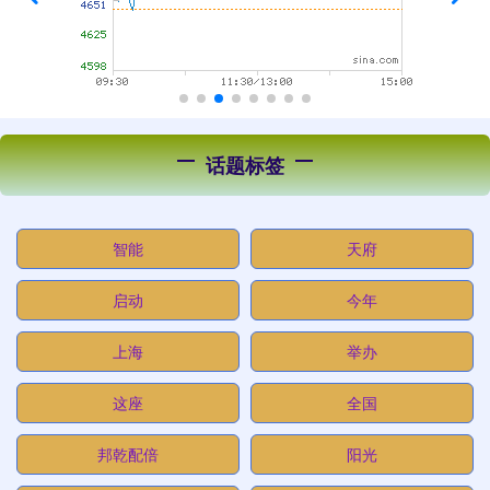
话题标签
智能
天府
启动
今年
上海
举办
这座
全国
邦乾配倍
阳光