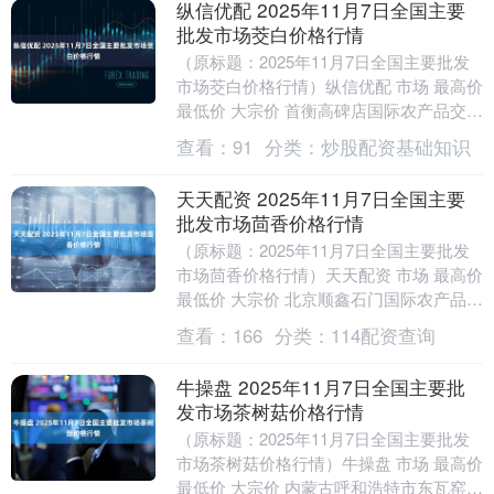
纵信优配 2025年11月7日全国主要
批发市场茭白价格行情
（原标题：2025年11月7日全国主要批发
市场茭白价格行情）纵信优配 市场 最高价
最低价 大宗价 首衡高碑店国际农产品交易
中心 9.30 8.84 9.11 ....
查看：
91
分类：
炒股配资基础知识
天天配资 2025年11月7日全国主要
批发市场茴香价格行情
（原标题：2025年11月7日全国主要批发
市场茴香价格行情）天天配资 市场 最高价
最低价 大宗价 北京顺鑫石门国际农产品批
发市场集团有限公司 6.00 5.0....
查看：
166
分类：
114配资查询
牛操盘 2025年11月7日全国主要批
发市场茶树菇价格行情
（原标题：2025年11月7日全国主要批发
市场茶树菇价格行情）牛操盘 市场 最高价
最低价 大宗价 内蒙古呼和浩特市东瓦窑农