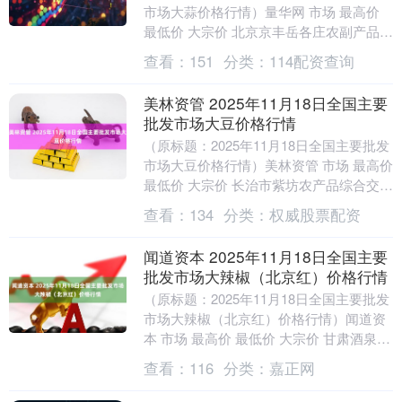
市场大蒜价格行情）量华网 市场 最高价
最低价 大宗价 北京京丰岳各庄农副产品批
发市场 10.60 9.60 10.....
查看：
151
分类：
114配资查询
美林资管 2025年11月18日全国主要
批发市场大豆价格行情
（原标题：2025年11月18日全国主要批发
市场大豆价格行情）美林资管 市场 最高价
最低价 大宗价 长治市紫坊农产品综合交易
市场有限公司 8.00 7.00 ....
查看：
134
分类：
权威股票配资
闻道资本 2025年11月18日全国主要
批发市场大辣椒（北京红）价格行情
（原标题：2025年11月18日全国主要批发
市场大辣椒（北京红）价格行情）闻道资
本 市场 最高价 最低价 大宗价 甘肃酒泉春
光农产品市场有限责任公司 7.00 ....
查看：
116
分类：
嘉正网