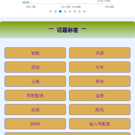
话题标签
智能
天府
启动
今年
上海
举办
邦乾配倍
这座
全国
阳光
2026
金八号配资