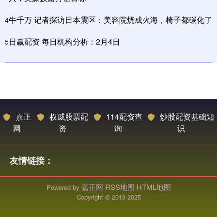
牛千万 记者探访日本震区：美容院烧成火海，椅子都碳化了
4
日赢配资 每日机构分析：2月4日
5
嘉正
权威股票配
114配资查
炒股配资基础知
网
资
询
识
友情链接：
嘉正网
RSS地图
HTML地图
Powered by
Copyright
© 2013-2025