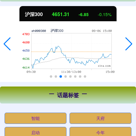
沪深300
4651.31
-6.85
-0.15%
话题标签
智能
天府
启动
今年