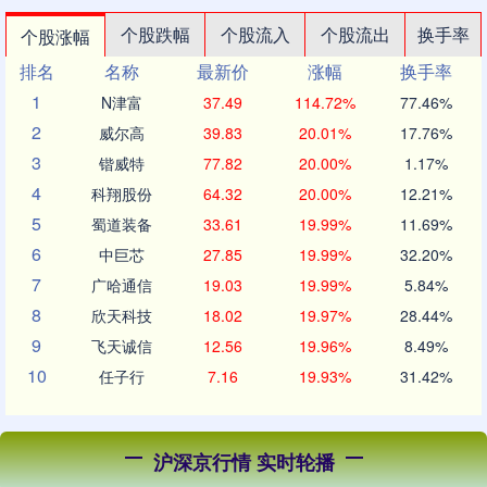
个股跌幅
个股流入
个股流出
换手率
个股涨幅
排名
名称
最新价
涨幅
换手率
1
N津富
37.49
114.72%
77.46%
2
威尔高
39.83
20.01%
17.76%
3
锴威特
77.82
20.00%
1.17%
4
科翔股份
64.32
20.00%
12.21%
5
蜀道装备
33.61
19.99%
11.69%
6
中巨芯
27.85
19.99%
32.20%
7
广哈通信
19.03
19.99%
5.84%
8
欣天科技
18.02
19.97%
28.44%
9
飞天诚信
12.56
19.96%
8.49%
10
任子行
7.16
19.93%
31.42%
沪深京行情 实时轮播