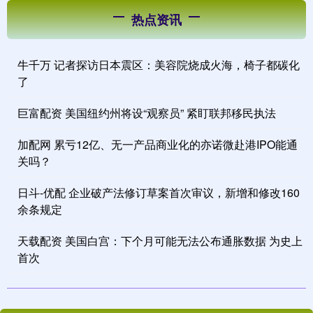
热点资讯
牛千万 记者探访日本震区：美容院烧成火海，椅子都碳化
了
巨富配资 美国纽约州将设“观察员” 紧盯联邦移民执法
加配网 累亏12亿、无一产品商业化的亦诺微赴港IPO能通
关吗？
日斗-优配 企业破产法修订草案首次审议，新增和修改160
余条规定
天载配资 美国白宫：下个月可能无法公布通胀数据 为史上
首次