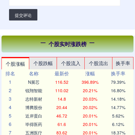
提交评论
个股实时涨跌榜
个股跌幅
个股流入
个股流出
换手率
个股涨幅
排名
名称
最新价
涨幅
换手率
1
N展芯
116.52
396.89%
79.39%
2
锐翔智能
110.02
20.21%
16.80%
3
志特新材
14.8
20.03%
14.18%
4
博腾股份
20.44
20.02%
14.77%
5
近岸蛋白
46.72
20.01%
5.62%
6
毕得医药
61.6
20.01%
6.12%
7
五洲医疗
83.62
20.01%
18.37%