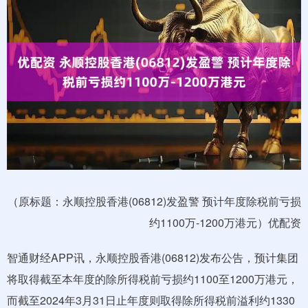
（原标题：永顺控股香港(06812)发盈警 预计年度除税前亏损
约1100万-1200万港元）优配资
智通财经APP讯，永顺控股香港(06812)发布公告，预计集团
将取得截至本年度的除所得税前亏损约1100至1200万港元，
而截至2024年3月31日止年度则取得除所得税前溢利约1330