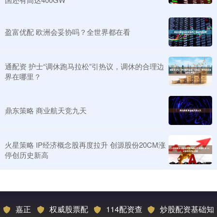
盈富优配 欧洲会妥协吗？全世界都在看
通配资 护士“调休跑马拉松”引热议，调休的合理边
界在哪里？
鼎东策略 商业航天竞九天
火星策略 IP经济概念股再度拉升 创源股份20CM涨
停创历史新高
嘉正
权威股票配
114配资查
炒股配资基础知