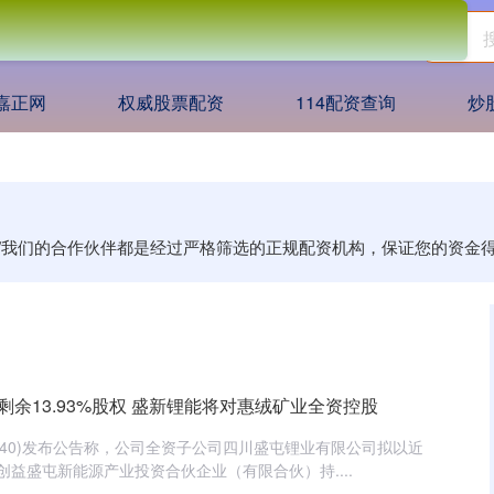
嘉正网
权威股票配资
114配资查询
炒
知识/我们的合作伙伴都是经过严格筛选的正规配资机构，保证您的资金
购剩余13.93%股权 盛新锂能将对惠绒矿业全资控股
2240)发布公告称，公司全资子公司四川盛屯锂业有限公司拟以近
门创益盛屯新能源产业投资合伙企业（有限合伙）持....