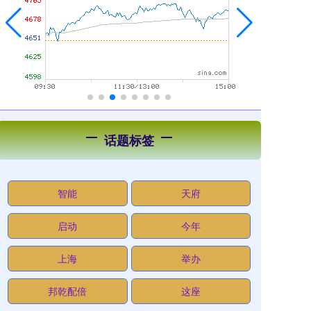
话题标签
智能
天府
启动
今年
上海
举办
邦乾配倍
这座