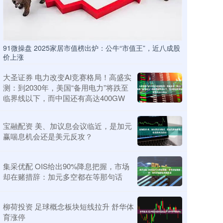
91微操盘 2025家居市值榜出炉：公牛“市值王”，近八成股
价上涨
大圣证券 电力改变AI竞赛格局！高盛实
测：到2030年，美国“备用电力”将跌至
临界线以下，而中国还有高达400GW
宝融配资 美、加议息会议临近，是加元
赢喘息机会还是美元反攻？
集采优配 OIS给出90%降息把握，市场
却在赌措辞：加元多空都在等那句话
柳荷投资 足球概念板块短线拉升 舒华体
育涨停