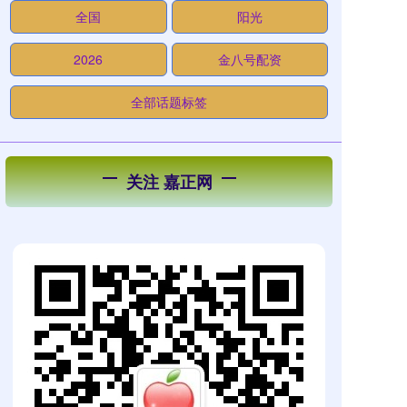
全国
阳光
2026
金八号配资
全部话题标签
关注 嘉正网