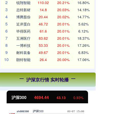
2
锐翔智能
110.02
20.21%
16.80%
3
志特新材
14.8
20.03%
14.18%
4
博腾股份
20.44
20.02%
14.77%
5
近岸蛋白
46.72
20.01%
5.62%
6
毕得医药
61.6
20.01%
6.12%
7
五洲医疗
83.62
20.01%
18.37%
8
一博科技
53.33
20.01%
17.26%
9
耐科装备
49.67
20.01%
6.83%
10
朗特智能
26.4
20.00%
17.06%
沪深京行情 实时轮播
北证50
1134.24
创
11.37
1.01%